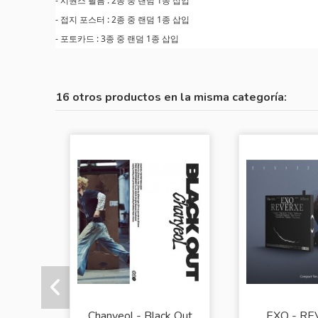
- 시퀀스 필름 : 2종 중 랜덤 1종 삽입
- 접지 포스터 : 2종 중 랜덤 1종 삽입
- 포토카드 : 3종 중 랜덤 1종 삽입
16 otros productos en la misma categoría:
Chanyeol - Black Out
EXO - R