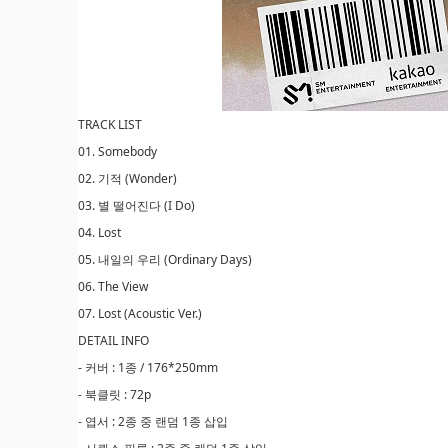
TRACK LIST
01. Somebody
02. 기적 (Wonder)
03. 별 떨어진다 (I Do)
04. Lost
05. 내일의 우리 (Ordinary Days)
06. The View
07. Lost (Acoustic Ver.)
DETAIL INFO
- 커버 : 1종 / 176*250mm
- 북클릿 : 72p
- 엽서 : 2종 중 랜덤 1종 삽입