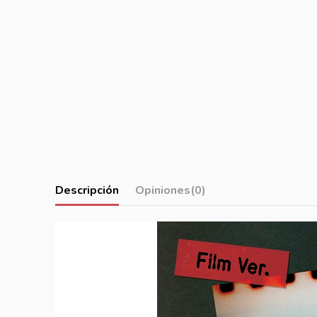
Descripción
Opiniones
(0)