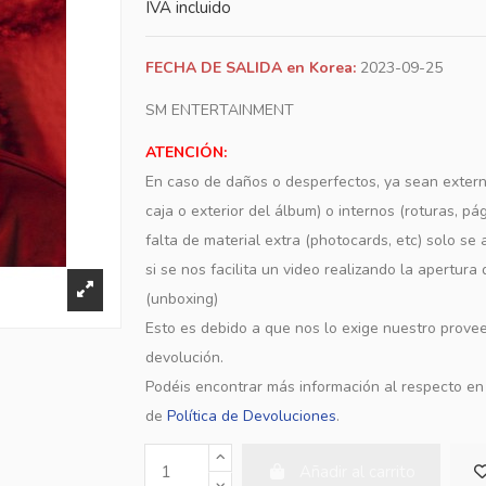
IVA incluido
FECHA DE SALIDA en Korea:
2023-09-25
SM ENTERTAINMENT
ATENCIÓN:
En caso de daños o desperfectos, ya sean extern
caja o exterior del álbum) o internos (roturas, pá
falta de material extra (photocards, etc) solo s
si se nos facilita un video realizando la apertura
(unboxing)
Esto es debido a que nos lo exige nuestro provee
devolución.
Podéis encontrar más información al respecto e
de
Política de Devoluciones
.
Añadir al carrito