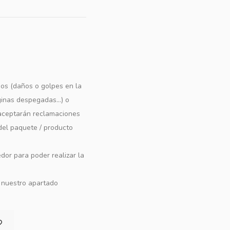
os (daños o golpes en la
ginas despegadas...) o
e aceptarán reclamaciones
 del paquete / producto
dor para poder realizar la
n nuestro apartado