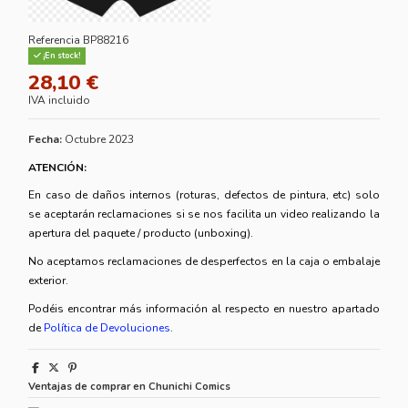
Referencia
BP88216
¡En stock!
28,10 €
IVA incluido
Fecha:
Octubre 2023
ATENCIÓN:
En caso de daños internos (roturas, defectos de pintura, etc) solo
se aceptarán reclamaciones si se nos facilita un video realizando la
apertura del paquete / producto (unboxing).
No aceptamos reclamaciones de desperfectos en la caja o embalaje
exterior.
Podéis encontrar más información al respecto en nuestro apartado
de
Política de Devoluciones
.
Ventajas de comprar en Chunichi Comics