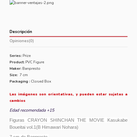
Descripción
Opiniones
(0)
Series:
Prize
Product:
PVC Figure
Maker:
Banpresto
Size:
7 cm
Packaging :
Closed Box
Las imágenes son orientativas, y pueden estar sujetas a
cambios
Edad recomendada +15
Figuras CRAYON SHINCHAN THE MOVIE Kasukabe
Boueitai vol.1(B Himawari Nohara)
7 cm de Banpresto.