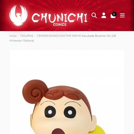
0
Inicio
FIGURAS
CRAYON SHINCHAN THE MOVIE Kasukabe Boueitai Vol.1(B
Himawari Nohara)