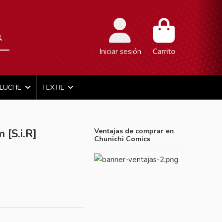
Iniciar sesión
Carrito
ELUCHE
TEXTIL
 [S.i.R]
Ventajas de comprar en
Chunichi Comics