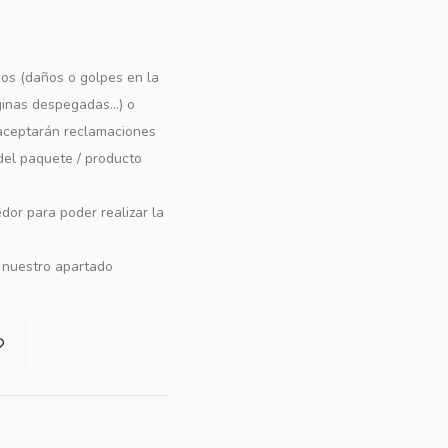
os (daños o golpes en la
ginas despegadas...) o
e aceptarán reclamaciones
 del paquete / producto
dor para poder realizar la
n nuestro apartado