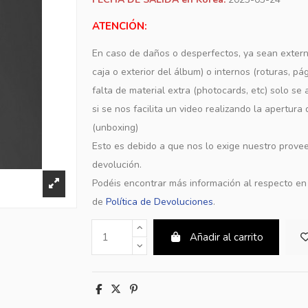
ATENCIÓN:
En caso de daños o desperfectos, ya sean extern
caja o exterior del álbum) o internos (roturas, pá
falta de material extra (photocards, etc) solo s
si se nos facilita un video realizando la apertura
(unboxing)
Esto es debido a que nos lo exige nuestro provee
devolución.
Podéis encontrar más información al respecto e
de
Política de Devoluciones
.
Añadir al carrito