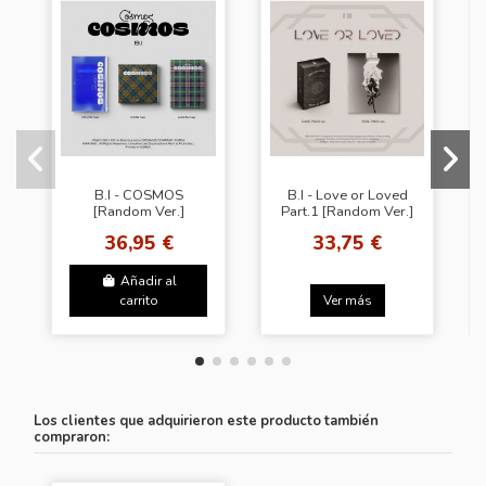
B.I - COSMOS
B.I - Love or Loved
[Random Ver.]
Part.1 [Random Ver.]
36,95 €
33,75 €
Añadir al
carrito
Ver más
Los clientes que adquirieron este producto también
compraron: