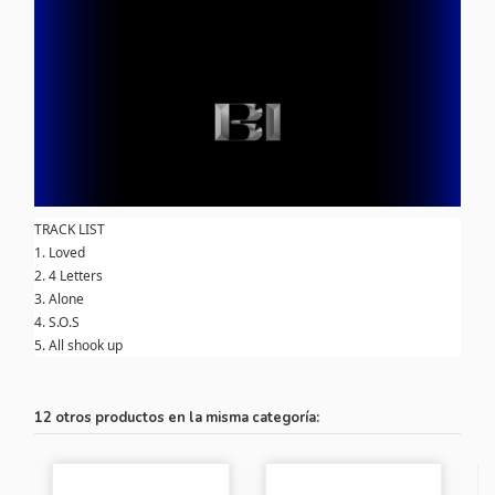
TRACK LIST
1.
Loved
2.
4 Letters
3.
Alone
4.
S.O.S
5.
All shook up
12 otros productos en la misma categoría: