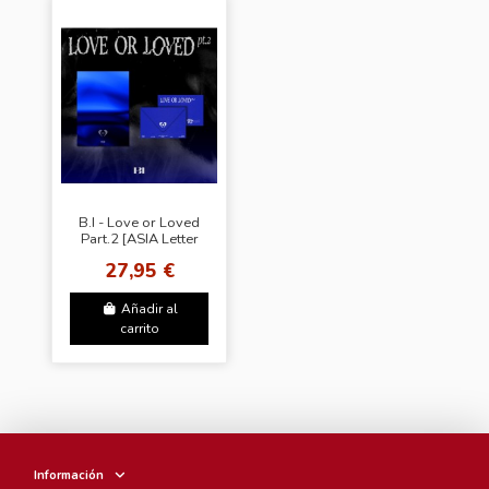
B.I - Love or Loved
Part.2 [ASIA Letter
Ver.]
27,95 €
Añadir al
carrito
Información