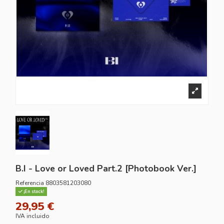
B.I - Love or Loved Part.2 [Photobook Ver.]
Referencia
8803581203080
¡En stock!
29,95 €
IVA incluido