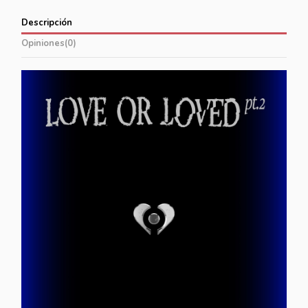
Descripción
Opiniones
(0)