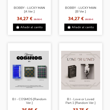
BOBBY - LUCKY MAN
BOBBY - LUCKY MAN
[A Ver.]
[B Ver.]
34,27 €
34,27 €
38,50 €
38,50 €
Añadir al carrito
Añadir al carrito
B.I - COSMOS [Random
B.I - Love or Loved
Ver.]
Part.1 [Random Ver.]
36,95 €
33,75 €