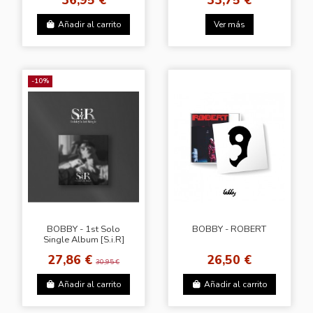
Añadir al carrito
Ver más
-10%
BOBBY - 1st Solo
BOBBY - ROBERT
Single Album [S.i.R]
27,86 €
26,50 €
30,95 €
Añadir al carrito
Añadir al carrito