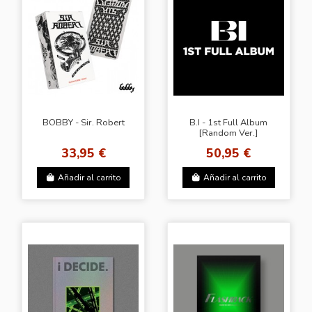
BOBBY - Sir. Robert
B.I - 1st Full Album
[Random Ver.]
33,95 €
50,95 €
Añadir al carrito
Añadir al carrito