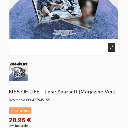
KISS OF LIFE - Lose Yourself [Magazine Ver.]
Referencia
8804775451591
No disponible
28,95 €
IVA incluido