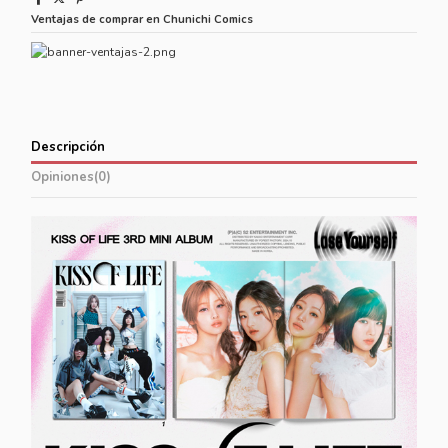
Ventajas de comprar en Chunichi Comics
Descripción
Opiniones
(0)