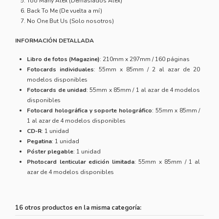
Too Many Alex (Demasiados Alex)
Back To Me (De vuelta a mí)
No One But Us (Solo nosotros)
INFORMACIÓN DETALLADA
Libro de fotos (Magazine)
: 210mm x 297mm / 160 páginas
Fotocards individuales
: 55mm x 85mm / 2 al azar de 20
modelos disponibles
Fotocards de unidad
: 55mm x 85mm / 1 al azar de 4 modelos
disponibles
Fotocard holográfica y soporte holográfico
: 55mm x 85mm /
1 al azar de 4 modelos disponibles
CD-R
: 1 unidad
Pegatina
: 1 unidad
Póster plegable
: 1 unidad
Photocard lenticular edición limitada
: 55mm x 85mm / 1 al
azar de 4 modelos disponibles
16 otros productos en la misma categoría: