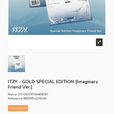
ITZY - GOLD SPECIAL EDITION [Imaginary
Friend Ver.]
Marca:
JYP ENTERTAINMENT
Referencia
8809954228346
No disponible