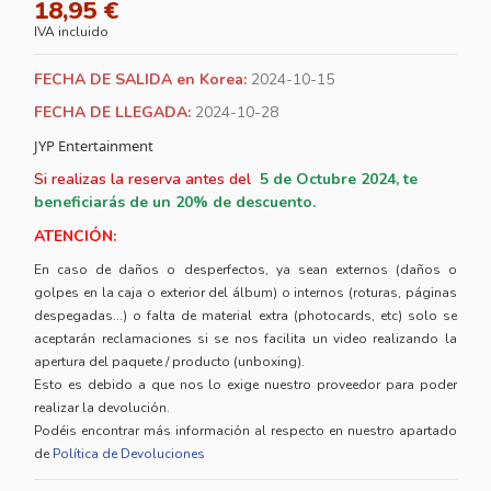
18,95 €
IVA incluido
FECHA DE SALIDA en Korea:
2024-10-15
FECHA DE LLEGADA:
2024-10-28
JYP Entertainment
Si realizas la reserva antes del
5
de Octubre 2024, te
beneficiarás de un 20% de descuento.
ATENCIÓN:
En caso de daños o desperfectos, ya sean externos (daños o
golpes en la caja o exterior del álbum) o internos (roturas, páginas
despegadas...) o falta de material extra (photocards, etc) solo se
aceptarán reclamaciones si se nos facilita un video realizando la
apertura del paquete / producto (unboxing).
Esto es debido a que nos lo exige nuestro proveedor para poder
realizar la devolución.
Podéis encontrar más información al respecto en nuestro apartado
de
Política de Devoluciones