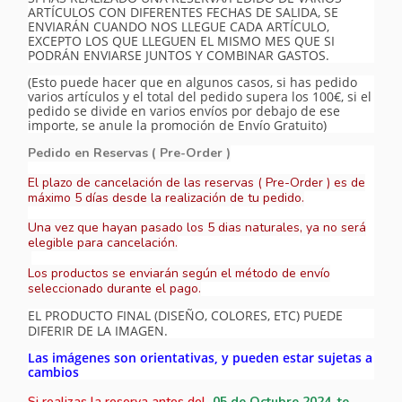
ARTÍCULOS CON DIFERENTES FECHAS DE SALIDA, SE
ENVIARÁN CUANDO NOS LLEGUE CADA ARTÍCULO,
EXCEPTO LOS QUE LLEGUEN EL MISMO MES QUE SI
PODRÁN ENVIARSE JUNTOS Y COMBINAR GASTOS.
(Esto puede hacer que en algunos casos, si has pedido
varios artículos y el total del pedido supera los 100€, si el
pedido se divide en varios envíos por debajo de ese
importe, se anule la promoción de Envío Gratuito)
Pedido en Reservas ( Pre-Order )
El plazo de cancelación de las reservas ( Pre-Order ) es de
máximo 5 días desde la realización de tu pedido.
Una vez que hayan pasado los 5 dias naturales, ya no será
elegible para cancelación.
Los productos se enviarán según el método de envío
seleccionado durante el pago.
EL PRODUCTO FINAL (DISEÑO, COLORES, ETC) PUEDE
DIFERIR DE LA IMAGEN.
Las imágenes son orientativas, y pueden estar sujetas a
cambios
Si realizas la reserva antes del
05
de Octubre 2024, te