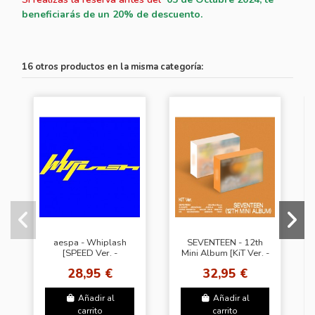
beneficiarás de un 20% de descuento.
16 otros productos en la misma categoría:
aespa - Whiplash
SEVENTEEN - 12th
[SPEED Ver. -
Mini Album [KiT Ver. -
Random Cover]
Random Cover]
28,95 €
32,95 €
Añadir al
Añadir al
carrito
carrito