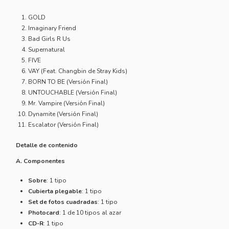
GOLD
Imaginary Friend
Bad Girls R Us
Supernatural
FIVE
VAY (Feat. Changbin de Stray Kids)
BORN TO BE (Versión Final)
UNTOUCHABLE (Versión Final)
Mr. Vampire (Versión Final)
Dynamite (Versión Final)
Escalator (Versión Final)
Detalle de contenido
A. Componentes
Sobre
: 1 tipo
Cubierta plegable
: 1 tipo
Set de fotos cuadradas
: 1 tipo
Photocard
: 1 de 10 tipos al azar
CD-R
: 1 tipo