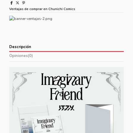
Ventajas de comprar en Chunichi Comics
Descripción
Opiniones
(0)