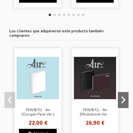
Los clientes que adquirieron este producto también
compraron:
YEJI(예지) - Air
YEJI(예지) - Air
[Oxygen Pack Ver.]
[Photobook Ver. -
Random Cover]
22,00 €
26,90 €