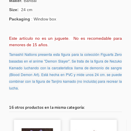
Maker:
Bandai
Size:
24 cm
Packaging
: Window box
Este artículo no es un juguete. No es recomedable para
menores de 15 años.
Tamashii Nations presenta esta figura para la colección Figuarts Zero
basadas en el anime "Demon Slayer". Se trata de la figura de Nezuko
Kamado luchando con la carcateristica llama de demonio de sangre
(Blood Demon Art). Está hecha en PVC y mide unos 24 cm. se puede
combinar con la figura de Tanjiro kamado (no incluida) para recrear la
lucha.
16 otros productos en la misma categoría: