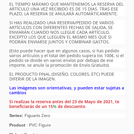
EL TIEMPO MÁXIMO QUE MANTENEMOS LA RESERVA DEL
ARTÍCULO UNA VEZ RECIBIDO ES DE 15 DIAS. TRAS ESE
PLAZO, LA RESERVA SE ANULARÁ AUTOMÁTICAMENTE.
SI HAS REALIZADO UNA RESERVA/PEDIDO DE VARIOS
ARTÍCULOS CON DIFERENTES FECHAS DE SALIDA, SE
ENVIARÁN CUANDO NOS LLEGUE CADA ARTÍCULO,
EXCEPTO LOS QUE LLEGUEN EL MISMO MES QUE SI
PODRÁN ENVIARSE JUNTOS Y COMBINAR GASTOS.
(Esto puede hacer que en algunos casos, si has pedido
varios artículos y el total del pedido supera los 100€, si el
pedido se divide en varios envíos por debajo de ese
importe, se anule la promoción de Envío Gratuito)
EL PRODUCTO FINAL (DISEÑO, COLORES, ETC) PUEDE
DIFERIR DE LA IMAGEN.
Las imágenes son orientativas, y pueden estar sujetas a
cambios
Si realizas la reserva antes del 23 de Mayo de 2021, te
beneficiarás de un
15
%
de descuento
Series:
Figuarts Zero
Product
: PVC Figure