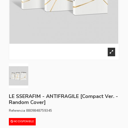
LE SSERAFIM - ANTIFRAGILE [Compact Ver. -
Random Cover]
Referencia
8809848759345
NO DISPONIBLE