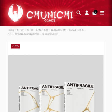
0
Inicio
K-POP
K-POP FEMENINO
LE SSERAFIM
LE SSERAFIM -
ANTIFRAGILE [Compact Ver. - Random Cover]
-10%