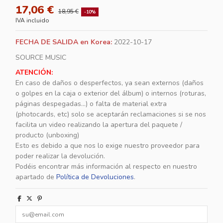
17,06 €
18,95 €
-10%
IVA incluido
FECHA DE SALIDA en Korea:
2022-10-17
SOURCE MUSIC
ATENCIÓN:
En caso de daños o desperfectos, ya sean externos (daños
o golpes en la caja o exterior del álbum) o internos (roturas,
páginas despegadas...) o falta de material extra
(photocards, etc) solo se aceptarán reclamaciones si se nos
facilita un video realizando la apertura del paquete /
producto (unboxing)
Esto es debido a que nos lo exige nuestro proveedor para
poder realizar la devolución.
Podéis encontrar más información al respecto en nuestro
apartado de
Política de Devoluciones
.