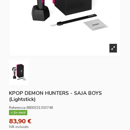
KPOP DEMON HUNTERS - SAJA BOYS
(Lightstick)
Referencia
8800331303748
¡En stock!
83,90 €
IVA incluido