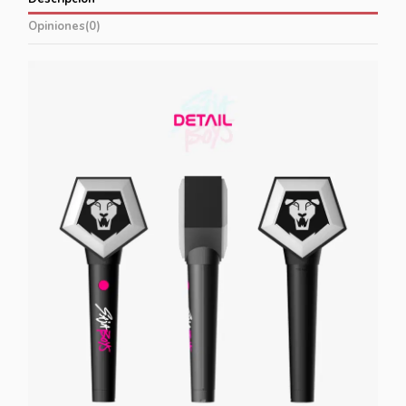
Opiniones
(0)