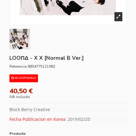
LOOΠΔ - X X [Normal B Ver.]
Referencia
8804775121982
NO DISPONIBLE
40,50 €
IVA incluido
Block Berry Creative
Fecha Publicacion en Korea
: 2019/02/20
Producto