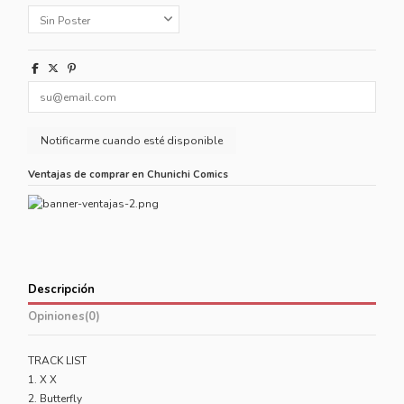
Ventajas de comprar en Chunichi Comics
Descripción
Opiniones
(0)
TRACK LIST
1. X X
2. Butterfly