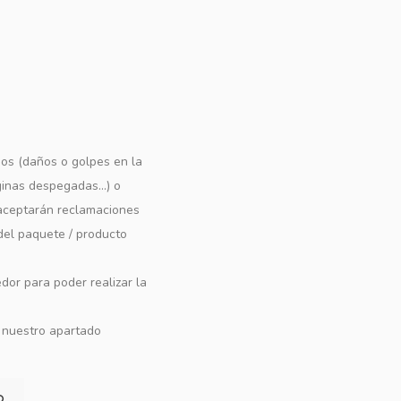
os (daños o golpes en la
ginas despegadas...) o
e aceptarán reclamaciones
 del paquete / producto
dor para poder realizar la
n nuestro apartado