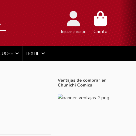
Iniciar sesión
Carrito
ELUCHE
TEXTIL
]
Ventajas de comprar en
Chunichi Comics