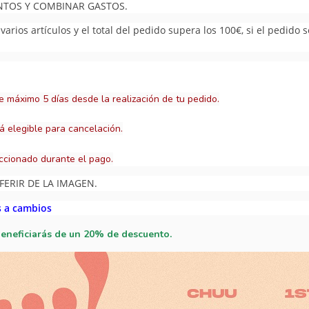
UNTOS Y COMBINAR GASTOS.
arios artículos y el total del pedido supera los 100€, si el pedido 
e máximo 5 días desde la realización de tu pedido.
á elegible para cancelación.
ccionado durante el pago.
FERIR DE LA IMAGEN.
s a cambios
beneficiarás de un 20% de descuento.