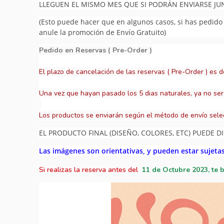
LLEGUEN EL MISMO MES QUE SI PODRÁN ENVIARSE J
(Esto puede hacer que en algunos casos, si has pedido v
anule la promoción de Envío Gratuito)
Pedido en Reservas ( Pre-Order )
El plazo de cancelación de las reservas ( Pre-Order ) es d
Una vez que hayan pasado los 5 dias naturales, ya no ser
Los productos se enviarán según el método de envío sele
EL PRODUCTO FINAL (DISEÑO, COLORES, ETC) PUEDE DI
Las imágenes son orientativas, y pueden estar sujeta
Si realizas la reserva antes del
11
de Octubre 2023, te 