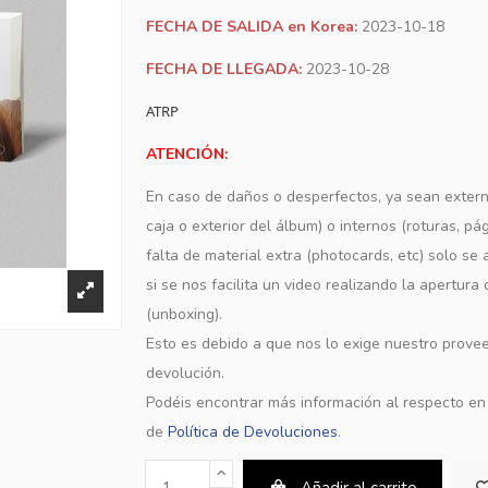
FECHA DE SALIDA en Korea:
2023-10-18
FECHA DE LLEGADA:
2023-10-28
ATRP
ATENCIÓN:
En caso de daños o desperfectos, ya sean extern
caja o exterior del álbum) o internos (roturas, pá
falta de material extra (photocards, etc) solo s
si se nos facilita un video realizando la apertura
(unboxing).
Esto es debido a que nos lo exige nuestro provee
devolución.
Podéis encontrar más información al respecto e
de
Política de Devoluciones
.
Añadir al carrito