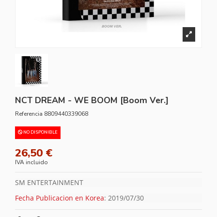
NCT DREAM - WE BOOM [Boom Ver.]
Referencia
8809440339068
NO DISPONIBLE
26,50 €
IVA incluido
SM ENTERTAINMENT
Fecha Publicacion en Korea
: 2019/07/30