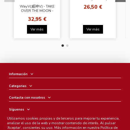
26,50 €
WayV(威神V) - TAKE
OVER THE MOON -
SEQUEL
32,95 €
Ver más
Ver más
Información
Categorias
Contacta con nosotros
Síguenos
Utilizamos cookies propias y de terceros para mejorar tu experiencia,
Boletín
analizar el uso de la web y mostrar contenido de interés. Al pulsar
‘Aceptar’, consientes su uso. Más información en nuestra
Política de