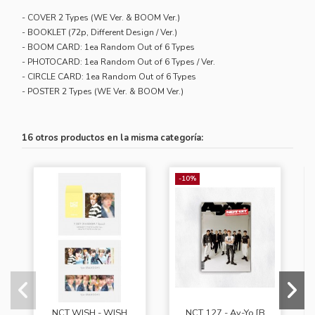
- COVER 2 Types (WE Ver. & BOOM Ver.)
- BOOKLET (72p, Different Design / Ver.)
- BOOM CARD: 1ea Random Out of 6 Types
- PHOTOCARD: 1ea Random Out of 6 Types / Ver.
- CIRCLE CARD: 1ea Random Out of 6 Types
- POSTER 2 Types (WE Ver. & BOOM Ver.)
16 otros productos en la misma categoría:
-10%
NCT WISH - WISH
NCT 127 - Ay-Yo [B