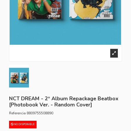
NCT DREAM - 2º Album Repackage Beatbox
[Photobook Ver. - Random Cover]
Referencia
8809755508890
NO DISPONIBLE