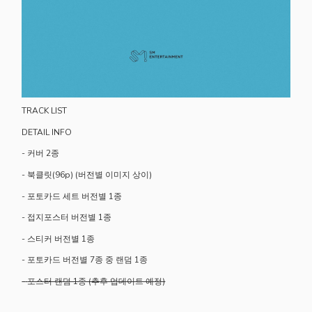
TRACK LIST
DETAIL INFO
-
커버 2종
-
북클릿(96p) (버전별 이미지 상이)
-
포토카드 세트 버전별 1종
-
접지포스터 버전별 1종
-
스티커 버전별 1종
-
포토카드 버전별 7종 중 랜덤 1종
-
포스터 랜덤 1종 (추후 업데이트 예정)