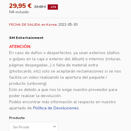
29,95 €
33,65 €
-11%
IVA incluido
FECHA DE SALIDA en Korea:
2022-05-30
SM Entertainment
ATENCIÓN:
En caso de daños o desperfectos, ya sean externos (daños
o golpes en la caja o exterior del álbum) o internos (roturas,
páginas despegadas...) o falta de material extra
(photocards, etc) solo se aceptarán reclamaciones si se nos
facilita un video realizando la apertura del paquete /
producto (unboxing)
Esto es debido a que nos lo exige nuestro proveedor para
poder realizar la devolución.
Podéis encontrar más información al respecto en nuestro
apartado de
Política de Devoluciones
.
Producto