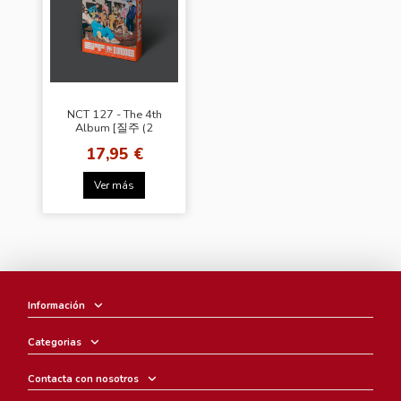
NCT 127 - The 4th
Album [질주 (2
Baddies)] (Nemo
17,95 €
Ver.)
Ver más
Información
Categorias
Contacta con nosotros