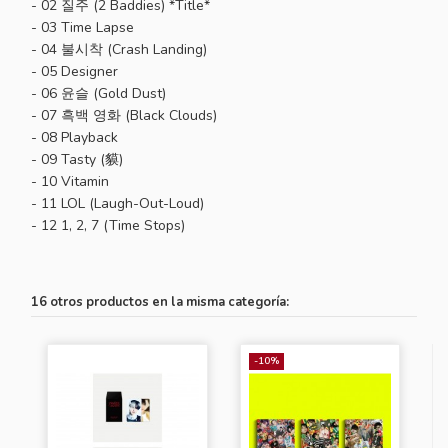
- 02 질주 (2 Baddies) *Title*
- 03 Time Lapse
- 04 불시착 (Crash Landing)
- 05 Designer
- 06 윤슬 (Gold Dust)
- 07 흑백 영화 (Black Clouds)
- 08 Playback
- 09 Tasty (貘)
- 10 Vitamin
- 11 LOL (Laugh-Out-Loud)
- 12 1, 2, 7 (Time Stops)
16 otros productos en la misma categoría:
-10%