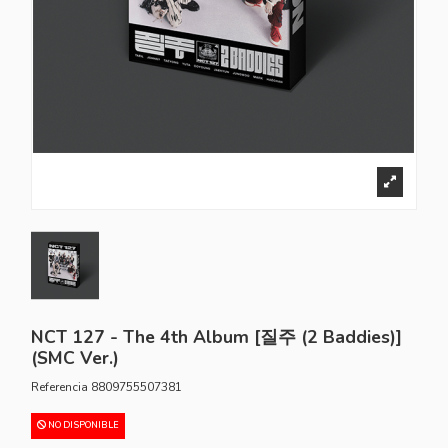
NCT 127 - The 4th Album [질주 (2 Baddies)]
(SMC Ver.)
Referencia
8809755507381
NO DISPONIBLE