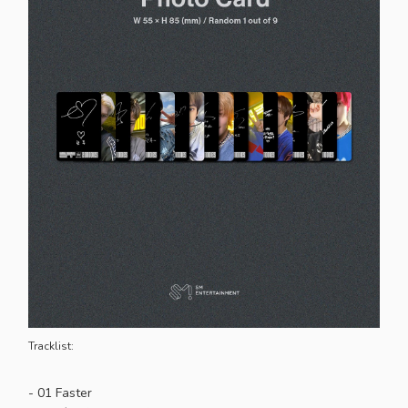
Tracklist:
- 01 Faster