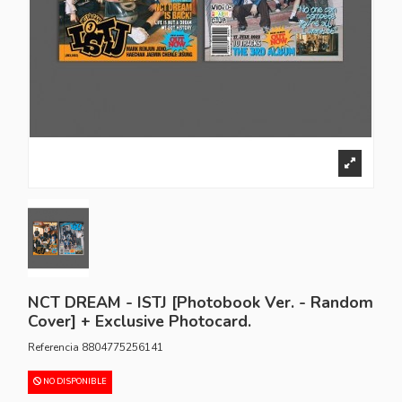
NCT DREAM - ISTJ [Photobook Ver. - Random
Cover] + Exclusive Photocard.
Referencia
8804775256141
NO DISPONIBLE