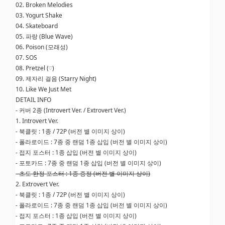
02. Broken Melodies
03. Yogurt Shake
04. Skateboard
05. 파랑 (Blue Wave)
06. Poison (모래성)
07. SOS
08. Pretzel (♡)
09. 제자리 걸음 (Starry Night)
10. Like We Just Met
DETAIL INFO
- 커버 2종 (Introvert Ver. / Extrovert Ver.)
1. Introvert Ver.
- 북클릿 : 1종 / 72P (버전 별 이미지 상이)
- 폴라로이드 : 7종 중 랜덤 1종 삽입 (버전 별 이미지 상이)
- 접지 포스터 : 1종 삽입 (버전 별 이미지 상이)
- 포토카드 : 7종 중 랜덤 1종 삽입 (버전 별 이미지 상이)
- 초도 한정 포스터 : 1종 증정 (버전 별 이미지 상이)
2. Extrovert Ver.
- 북클릿 : 1종 / 72P (버전 별 이미지 상이)
- 폴라로이드 : 7종 중 랜덤 1종 삽입 (버전 별 이미지 상이)
- 접지 포스터 : 1종 삽입 (버전 별 이미지 상이)