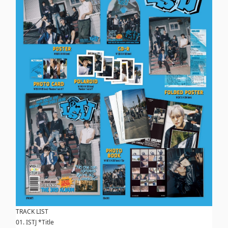
TRACK LIST
01. ISTJ *Title