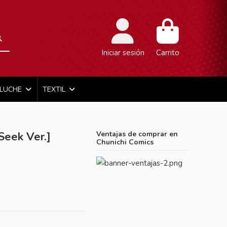
Iniciar sesión
Carrito
ELUCHE
TEXTIL
eek Ver.]
Ventajas de comprar en
Chunichi Comics