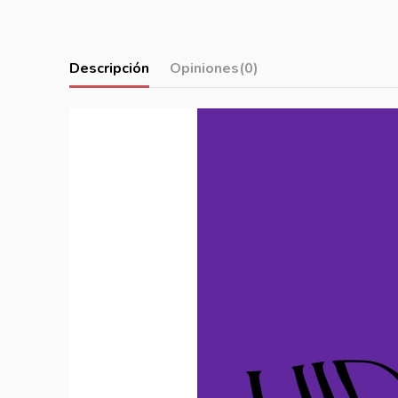
Descripción
Opiniones
(0)