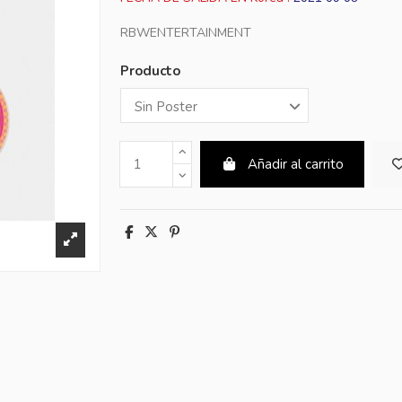
RBWENTERTAINMENT
Producto
Añadir al carrito