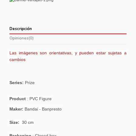
Descripción
Opiniones
(0)
Las imágenes son orientativas, y pueden estar sujetas a
cambios
Series:
Prize
Product
: PVC Figure
Maker:
Bandai - Banpresto
Size:
30 cm
Packaging
: Closed box