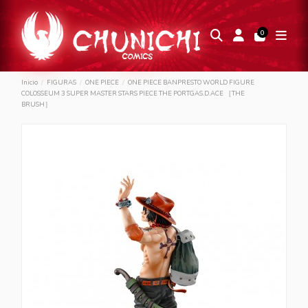
0
Inicio
FIGURAS
ONE PIECE
ONE PIECE BANPRESTO WORLD FIGURE
COLOSSEUM 3 SUPER MASTER STARS PIECE THE PORTGAS.D.ACE ［THE
BRUSH］