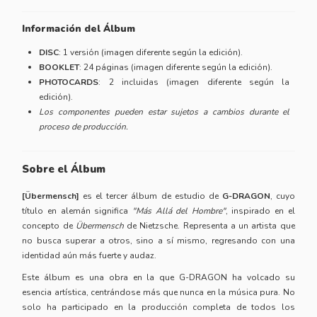
Información del Álbum
DISC
: 1 versión (imagen diferente según la edición).
BOOKLET
: 24 páginas (imagen diferente según la edición).
PHOTOCARDS
: 2 incluidas (imagen diferente según la
edición).
Los componentes pueden estar sujetos a cambios durante el
proceso de producción.
Sobre el Álbum
[Übermensch]
es el tercer álbum de estudio de
G-DRAGON
, cuyo
título en alemán significa
"Más Allá del Hombre"
, inspirado en el
concepto de
Übermensch
de Nietzsche. Representa a un artista que
no busca superar a otros, sino a sí mismo, regresando con una
identidad aún más fuerte y audaz.
Este álbum es una obra en la que G-DRAGON ha volcado su
esencia artística, centrándose más que nunca en la música pura. No
solo ha participado en la producción completa de todos los