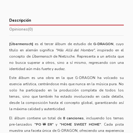
Descripción
Opiniones
(0)
[Übermensch]
es el tercer álbum de estudio de
G-DRAGON
, cuyo
título en alemán significa
"Más Allá del Hombre"
, inspirado en el
concepto de
Übermensch
de Nietzsche. Representa a un artista que
no busca superar a otros, sino a sí mismo, regresando con una
identidad aún más fuerte y audaz.
Este álbum es una obra en la que G-DRAGON ha volcado su
esencia artística, centrándose más que nunca en la música pura. No
solo ha participado en la producción completa de todos los
temas, sino que también ha estado involucrado en cada detalle,
desde la composición hasta el concepto global, garantizando así
la máxima calidad y autenticidad.
El álbum contiene un total de
8 canciones
, incluyendo los temas
pre-lanzados
"PO￦ER"
y
"HOME SWEET HOME"
. Cada pista
muestra una faceta única de G-DRAGON, ofreciendo una experiencia