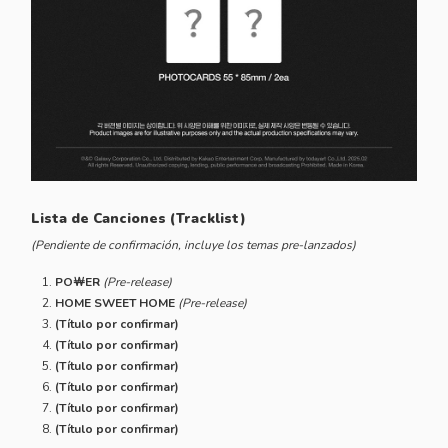
Lista de Canciones (Tracklist)
(Pendiente de confirmación, incluye los temas pre-lanzados)
PO￦ER
(Pre-release)
HOME SWEET HOME
(Pre-release)
(Título por confirmar)
(Título por confirmar)
(Título por confirmar)
(Título por confirmar)
(Título por confirmar)
(Título por confirmar)