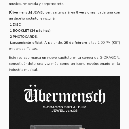
musical renovada y sorprendente.
[Übermensch] JEWEL ver.
se lanzará en
8 versiones
, cada una con
un diseño distinto, e incluirá:
1 DISC
1 BOOKLET (24 páginas)
2 PHOTOCARDS
.
Lanzamiento oficial
: A partir del
25 de febrero
a las 2:00 PM (KST)
en tiendas físicas.
Este regreso marca un nuevo capítulo en la carrera de G-DRAGON,
consolidándolo una vez más como un ícono revolucionario en la
industria musical.