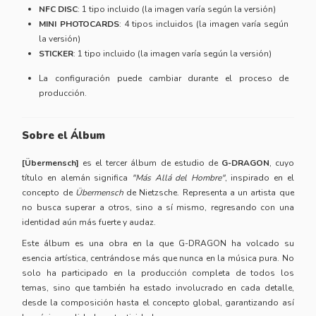
NFC DISC
: 1 tipo incluido (la imagen varía según la versión)
MINI PHOTOCARDS
: 4 tipos incluidos (la imagen varía según
la versión)
STICKER
: 1 tipo incluido (la imagen varía según la versión)
La configuración puede cambiar durante el proceso de
producción.
Sobre el Álbum
[Übermensch]
es el tercer álbum de estudio de
G-DRAGON
, cuyo
título en alemán significa
"Más Allá del Hombre"
, inspirado en el
concepto de
Übermensch
de Nietzsche. Representa a un artista que
no busca superar a otros, sino a sí mismo, regresando con una
identidad aún más fuerte y audaz.
Este álbum es una obra en la que G-DRAGON ha volcado su
esencia artística, centrándose más que nunca en la música pura. No
solo ha participado en la producción completa de todos los
temas, sino que también ha estado involucrado en cada detalle,
desde la composición hasta el concepto global, garantizando así