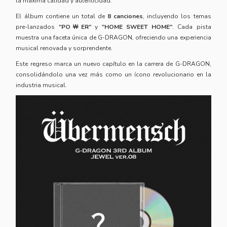
la máxima calidad y autenticidad.
El álbum contiene un total de
8 canciones
, incluyendo los temas
pre-lanzados
"PO￦ER"
y
"HOME SWEET HOME"
. Cada pista
muestra una faceta única de G-DRAGON, ofreciendo una experiencia
musical renovada y sorprendente.
Este regreso marca un nuevo capítulo en la carrera de G-DRAGON,
consolidándolo una vez más como un ícono revolucionario en la
industria musical.