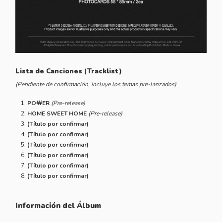
Lista de Canciones (Tracklist)
(Pendiente de confirmación, incluye los temas pre-lanzados)
PO￦ER
(Pre-release)
HOME SWEET HOME
(Pre-release)
(Título por confirmar)
(Título por confirmar)
(Título por confirmar)
(Título por confirmar)
(Título por confirmar)
(Título por confirmar)
Información del Álbum