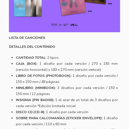
LISTA DE CANCIONES
DETALLES DEL CONTENIDO
CANTIDAD TOTAL:
2 tipos
CAJA (BOX):
1 diseño por cada versión / 270 x 183 mm
(versión horizontal) y 183 x 270 mm (versión vertical)
LIBRO DE FOTOS (PHOTOBOOK):
1 diseño por cada versión /
150 x 150 mm / 48 páginas
MINILIBRO (MINIBOOK):
3 diseños por cada versión / 150 x
150 mm / 12 páginas
INSIGNIA (PIN BADGE):
1 al azar de un total de 3 diseños por
cada versión *Edición limitada inicial
DISCO CD (CD-R):
1 diseño por cada versión
SOBRE PARA CALCOMANÍAS (STICKER ENVELOPE):
1 diseño
por cada versión / 110 x 60 mm