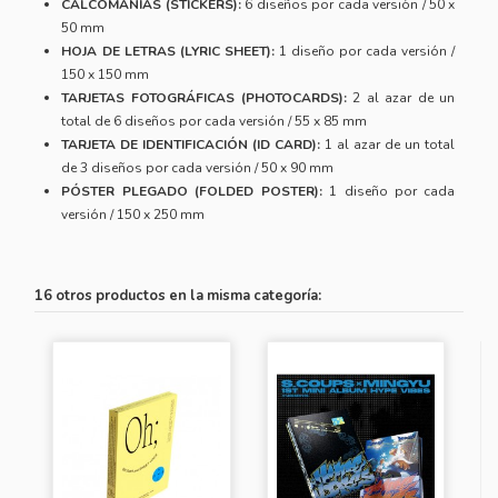
CALCOMANÍAS (STICKERS):
6 diseños por cada versión / 50 x
50 mm
HOJA DE LETRAS (LYRIC SHEET):
1 diseño por cada versión /
150 x 150 mm
TARJETAS FOTOGRÁFICAS (PHOTOCARDS):
2 al azar de un
total de 6 diseños por cada versión / 55 x 85 mm
TARJETA DE IDENTIFICACIÓN (ID CARD):
1 al azar de un total
de 3 diseños por cada versión / 50 x 90 mm
PÓSTER PLEGADO (FOLDED POSTER):
1 diseño por cada
versión / 150 x 250 mm
16 otros productos en la misma categoría: