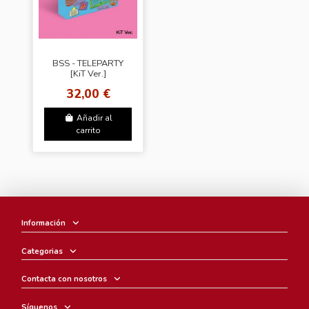
BSS - TELEPARTY
[KiT Ver.]
32,00 €
Añadir al
carrito
Información
Categorias
Contacta con nosotros
Síguenos