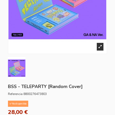
BSS - TELEPARTY [Random Cover]
Referencia
8800276473803
No disponible
28,00 €