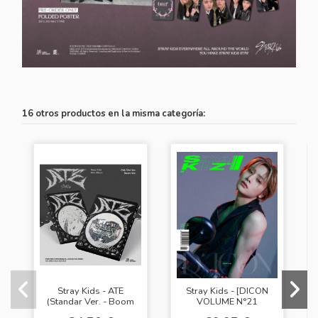
16 otros productos en la misma categoría:
Stray Kids - ATE
Stray Kids - [DICON
(Standar Ver. - Boom
VOLUME N°21
Cover)
STRAY KIDS B-