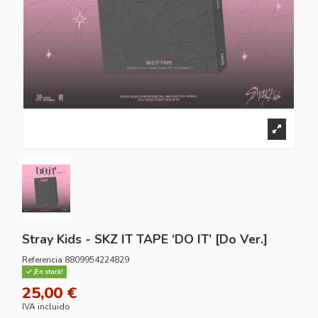
Stray Kids - SKZ IT TAPE ‘DO IT’ [Do Ver.]
Referencia
8809954224829
¡En stock!
25,00 €
IVA incluido