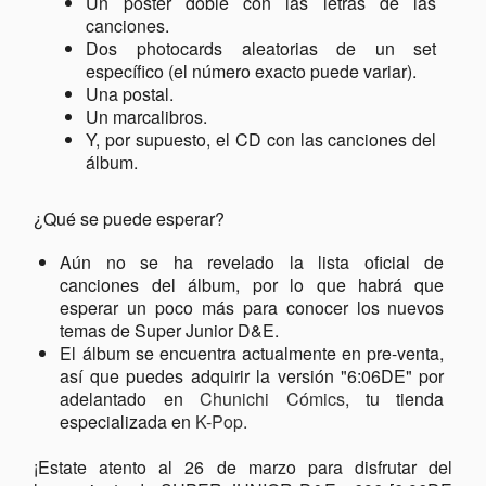
Un póster doble con las letras de las
canciones.
Dos photocards aleatorias de un set
específico (el número exacto puede variar).
Una postal.
Un marcalibros.
Y, por supuesto, el CD con las canciones del
álbum.
¿Qué se puede esperar?
Aún no se ha revelado la lista oficial de
canciones del álbum, por lo que habrá que
esperar un poco más para conocer los nuevos
temas de Super Junior D&E.
El álbum se encuentra actualmente en pre-venta,
así que puedes adquirir la versión "6:06DE" por
adelantado en
Chunichi Cómics
, tu tienda
especializada en
K-Pop.
¡Estate atento al 26 de marzo para disfrutar del