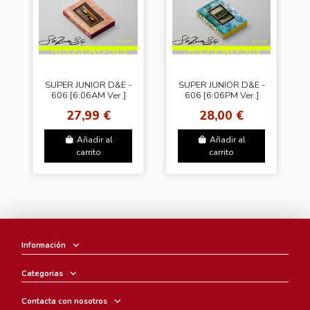
SUPER JUNIOR D&E -
SUPER JUNIOR D&E -
606 [6:06AM Ver.]
606 [6:06PM Ver.]
27,99 €
28,00 €
Añadir al
Añadir al
carrito
carrito
Información
Categorias
Contacta con nosotros