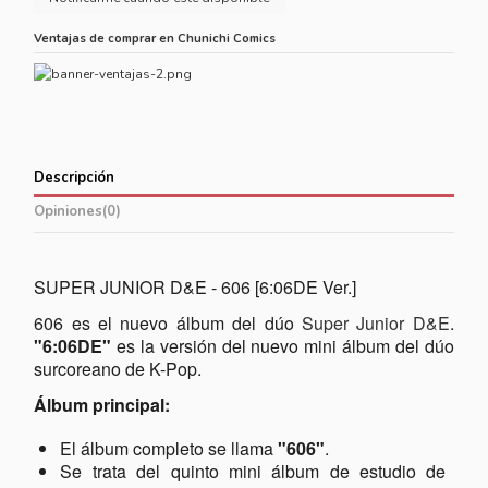
Ventajas de comprar en Chunichi Comics
Descripción
Opiniones
(0)
SUPER JUNIOR D&E - 606 [6:06DE Ver.]
606 es el nuevo álbum del dúo
Super Junior D&E
.
"6:06DE"
es la versión del nuevo mini álbum del dúo
surcoreano de K-Pop.
Álbum principal:
El álbum completo se llama
"606"
.
Se trata del quinto mini álbum de estudio de