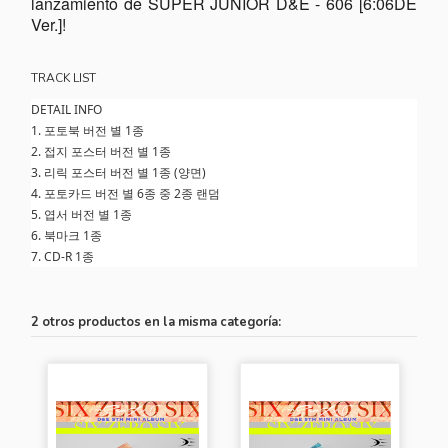
lanzamiento de SUPER JUNIOR D&E - 606 [6:06DE
Ver.]!
TRACK LIST
DETAIL INFO
1.
포토북 버전 별 1종
2.
접지 포스터 버전 별 1종
3.
리릭 포스터 버전 별 1종 (양면)
4.
포토카드 버전 별 6종 중 2종 랜덤
5.
엽서 버전 별 1종
6.
북마크 1종
7.
CD-R 1종
2 otros productos en la misma categoría: