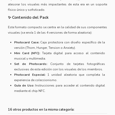
atesorar los visuales más impactantes de esta era en un soporte
físico único y sofisticado.
✨ Contenido del Pack
Este formato compacto se centra en la calidad de sus componentes
visuales (se envía 1 de las 4 versiones de forma aleatoria):
Photocard Case:
Caja protectora con diseño específico de la
versión (Thorn, Hunger, Tension o Anxiety).
Mini Card (NFC):
Tarjeta digital para acceso al contenido
musical y multimedia.
Set de Photocards:
Conjunto de tarjetas fotográficas
exclusivas de esta edición con los visuales de los miembros.
Photocard Especial:
1 unidad aleatoria que completa la
experiencia de coleccionismo.
Guía de Uso:
Instrucciones para acceder al contenido digital
mediante el chip NFC.
16 otros productos en la misma categoría: