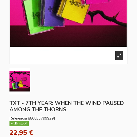
TXT - 7TH YEAR: WHEN THE WIND PAUSED
AMONG THE THORNS
Referencia
8800357999291
¡En stock!
22,95 €