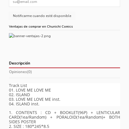
Ventajas de comprar en Chunichi Comics
Descripción
Opiniones
(0)
Track List
01. LOVE ME LOVE ME
02. ISLAND
03. LOVE ME LOVE ME inst.
04. ISLAND inst.
1. CONTENTS : CD + BOOKLET(96P) + LENTICULAR
CARD(1ea/Random) + PORALOID(1ea/Random)+ BOTH
SIDES POSTER
2. SIZE : 180*245*8.5