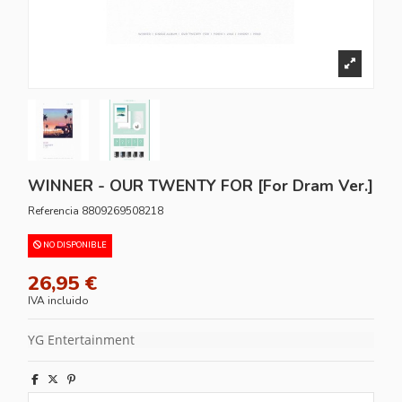
WINNER - OUR TWENTY FOR [For Dram Ver.]
Referencia
8809269508218
NO DISPONIBLE
26,95 €
IVA incluido
YG Entertainment