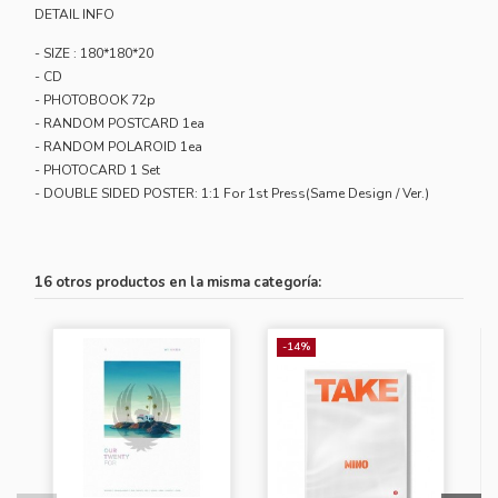
DETAIL INFO
- SIZE : 180*180*20
- CD
- PHOTOBOOK 72p
- RANDOM POSTCARD 1ea
- RANDOM POLAROID 1ea
- PHOTOCARD 1 Set
- DOUBLE SIDED POSTER: 1:1 For 1st Press(Same Design / Ver.)
16 otros productos en la misma categoría:
-14%