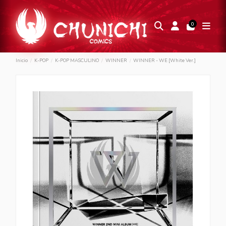
0
Inicio
K-POP
K-POP MASCULINO
WINNER
WINNER - WE [White Ver.]