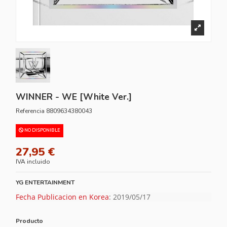
WINNER - WE [White Ver.]
Referencia
8809634380043
NO DISPONIBLE
27,95 €
IVA incluido
YG ENTERTAINMENT
Fecha Publicacion en Korea
: 2019/05/17
Producto