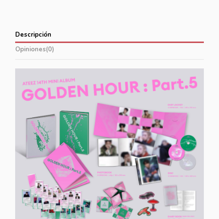
Descripción
Opiniones
(0)