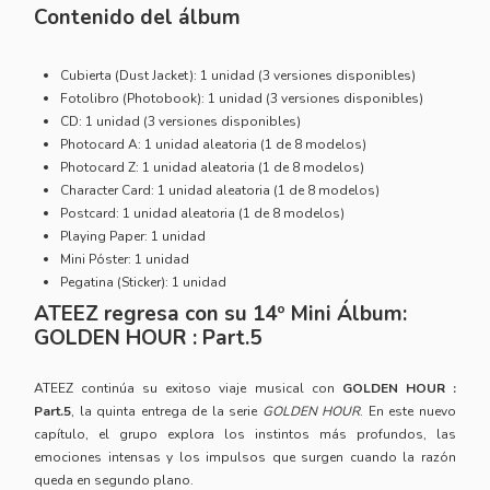
Contenido del álbum
Cubierta (Dust Jacket): 1 unidad (3 versiones disponibles)
Fotolibro (Photobook): 1 unidad (3 versiones disponibles)
CD: 1 unidad (3 versiones disponibles)
Photocard A: 1 unidad aleatoria (1 de 8 modelos)
Photocard Z: 1 unidad aleatoria (1 de 8 modelos)
Character Card: 1 unidad aleatoria (1 de 8 modelos)
Postcard: 1 unidad aleatoria (1 de 8 modelos)
Playing Paper: 1 unidad
Mini Póster: 1 unidad
Pegatina (Sticker): 1 unidad
ATEEZ regresa con su 14º Mini Álbum:
GOLDEN HOUR : Part.5
ATEEZ continúa su exitoso viaje musical con
GOLDEN HOUR :
Part.5
, la quinta entrega de la serie
GOLDEN HOUR
. En este nuevo
capítulo, el grupo explora los instintos más profundos, las
emociones intensas y los impulsos que surgen cuando la razón
queda en segundo plano.