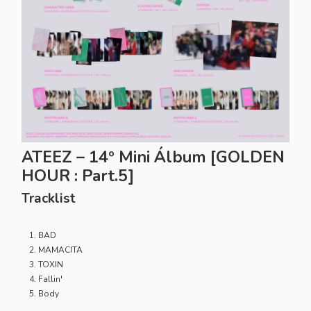
ATEEZ – 14º Mini Álbum
[GOLDEN
HOUR : Part.5]
Tracklist
BAD
MAMACITA
TOXIN
Fallin'
Body