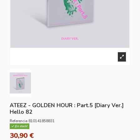
ATEEZ - GOLDEN HOUR : Part.5 [Diary Ver.]
Hello 82
Referencia
810141858831
¡En stock!
30,90 €