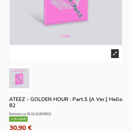
ATEEZ - GOLDEN HOUR : Part.5 [A Ver.] Hello
82
Referencia
810141858831
¡En stock!
30,90 €