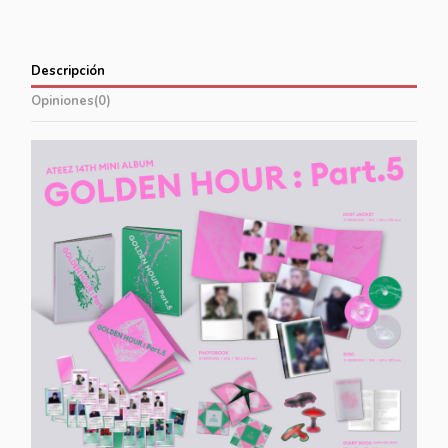
Descripción
Opiniones
(0)