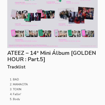
ATEEZ – 14º Mini Álbum
[GOLDEN
HOUR : Part.5]
Tracklist
BAD
MAMACITA
TOXIN
Fallin'
Body