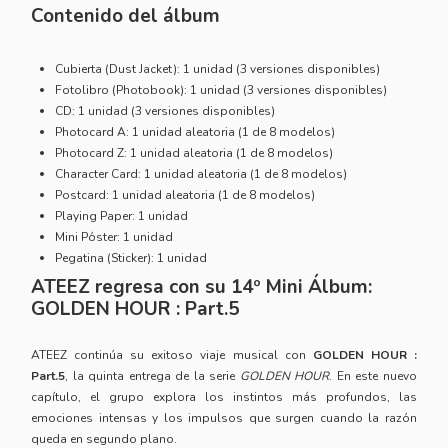
Contenido del álbum
Cubierta (Dust Jacket): 1 unidad (3 versiones disponibles)
Fotolibro (Photobook): 1 unidad (3 versiones disponibles)
CD: 1 unidad (3 versiones disponibles)
Photocard A: 1 unidad aleatoria (1 de 8 modelos)
Photocard Z: 1 unidad aleatoria (1 de 8 modelos)
Character Card: 1 unidad aleatoria (1 de 8 modelos)
Postcard: 1 unidad aleatoria (1 de 8 modelos)
Playing Paper: 1 unidad
Mini Póster: 1 unidad
Pegatina (Sticker): 1 unidad
ATEEZ regresa con su 14º Mini Álbum:
GOLDEN HOUR : Part.5
ATEEZ continúa su exitoso viaje musical con
GOLDEN HOUR :
Part.5
, la quinta entrega de la serie
GOLDEN HOUR
. En este nuevo
capítulo, el grupo explora los instintos más profundos, las
emociones intensas y los impulsos que surgen cuando la razón
queda en segundo plano.