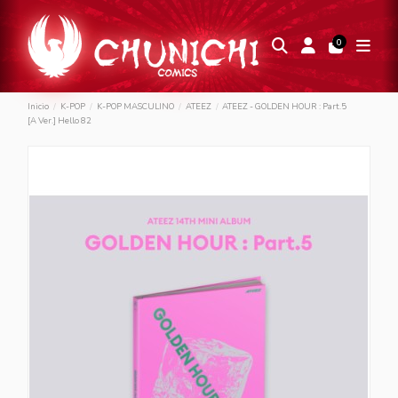
0
Inicio
K-POP
K-POP MASCULINO
ATEEZ
ATEEZ - GOLDEN HOUR : Part.5
[A Ver.] Hello 82