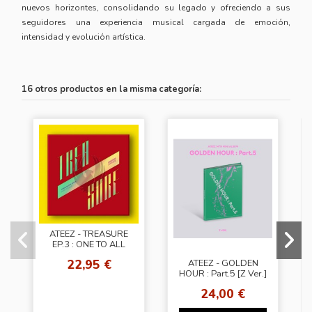
nuevos horizontes, consolidando su legado y ofreciendo a sus
seguidores una experiencia musical cargada de emoción,
intensidad y evolución artística.
16 otros productos en la misma categoría:
ATEEZ - TREASURE
EP.3 : ONE TO ALL
[Illusion Ver.]
22,95 €
ATEEZ - GOLDEN
HOUR : Part.5 [Z Ver.]
24,00 €