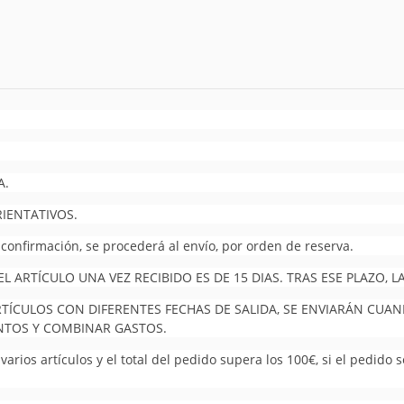
A.
RIENTATIVOS.
 confirmación, se procederá al envío, por orden de reserva.
 ARTÍCULO UNA VEZ RECIBIDO ES DE 15 DIAS. TRAS ESE PLAZO,
RTÍCULOS CON DIFERENTES FECHAS DE SALIDA, SE ENVIARÁN CUA
UNTOS Y COMBINAR GASTOS.
arios artículos y el total del pedido supera los 100€, si el pedido 