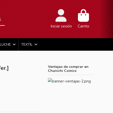
Iniciar sesión
Carrito
ELUCHE
TEXTIL
er.]
Ventajas de comprar en
Chunichi Comics