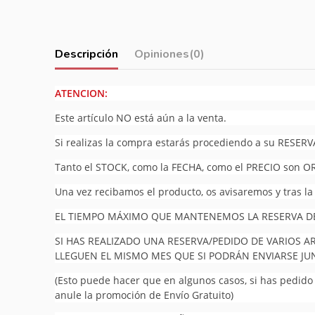
Descripción
Opiniones
(0)
ATENCION:
Este artículo NO está aún a la venta.
Si realizas la compra estarás procediendo a su RESERV
Tanto el STOCK, como la FECHA, como el PRECIO son O
Una vez recibamos el producto, os avisaremos y tras la
EL TIEMPO MÁXIMO QUE MANTENEMOS LA RESERVA DEL
SI HAS REALIZADO UNA RESERVA/PEDIDO DE VARIOS A
LLEGUEN EL MISMO MES QUE SI PODRÁN ENVIARSE J
(Esto puede hacer que en algunos casos, si has pedido v
anule la promoción de Envío Gratuito)