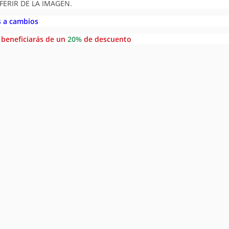
FERIR DE LA IMAGEN.
s a cambios
e beneficiarás de un
20%
de descuento