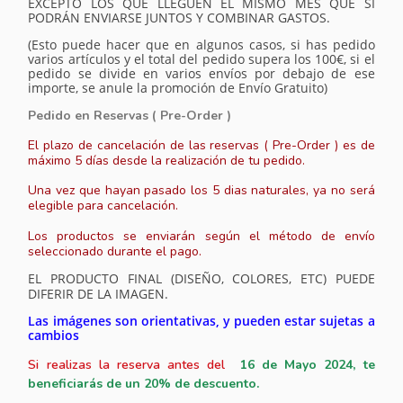
EXCEPTO LOS QUE LLEGUEN EL MISMO MES QUE SI
PODRÁN ENVIARSE JUNTOS Y COMBINAR GASTOS.
(Esto puede hacer que en algunos casos, si has pedido
varios artículos y el total del pedido supera los 100€, si el
pedido se divide en varios envíos por debajo de ese
importe, se anule la promoción de Envío Gratuito)
Pedido en Reservas ( Pre-Order )
El plazo de cancelación de las reservas ( Pre-Order ) es de
máximo 5 días desde la realización de tu pedido.
Una vez que hayan pasado los 5 dias naturales, ya no será
elegible para cancelación.
Los productos se enviarán según el método de envío
seleccionado durante el pago.
EL PRODUCTO FINAL (DISEÑO, COLORES, ETC) PUEDE
DIFERIR DE LA IMAGEN.
Las imágenes son orientativas, y pueden estar sujetas a
cambios
Si realizas la reserva antes del
16
de Mayo 2024, te
beneficiarás de un 20% de descuento.