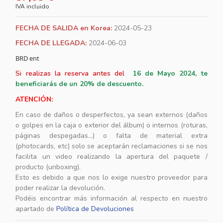
IVA incluido
FECHA DE SALIDA en Korea:
2024-05-23
FECHA DE LLEGADA:
2024-06-03
BRD ent
Si realizas la reserva antes del
16
de Mayo 2024, te
beneficiarás de un 20% de descuento.
ATENCIÓN:
En caso de daños o desperfectos, ya sean externos (daños
o golpes en la caja o exterior del álbum) o internos (roturas,
páginas despegadas...) o falta de material extra
(photocards, etc) solo se aceptarán reclamaciones si se nos
facilita un video realizando la apertura del paquete /
producto (unboxing).
Esto es debido a que nos lo exige nuestro proveedor para
poder realizar la devolución.
Podéis encontrar más información al respecto en nuestro
apartado de
Política de Devoluciones