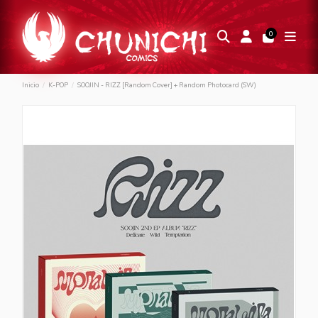
0
Inicio
K-POP
SOOJIN - RIZZ [Random Cover] + Random Photocard (SW)