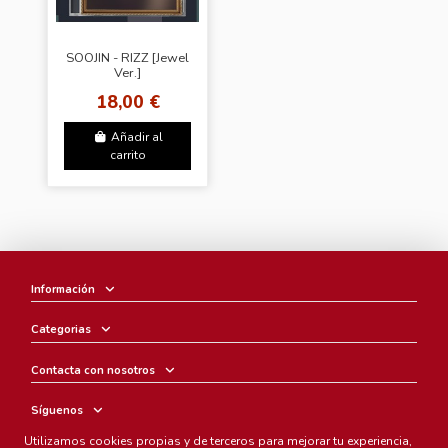
SOOJIN - RIZZ [Jewel
Ver.]
18,00 €
Añadir al
carrito
Información
Categorias
Contacta con nosotros
Síguenos
Utilizamos cookies propias y de terceros para mejorar tu experiencia,