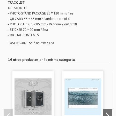
TRACK LIST
DETAIL INFO
- PHOTO STAND PACKAGE 85 * 130 mm / 1ea
- QR CARD 55 * 85 mm / Random 1 out of 6
- PHOTOCARD 55 x 85 mm / Random 2 out of 10
- STICKER 70 * 90 mm / 2ea
- DIGITAL CONTENTS
- USER GUIDE 55 * 85 mm / 1ea
16 otros productos en la misma categoría: