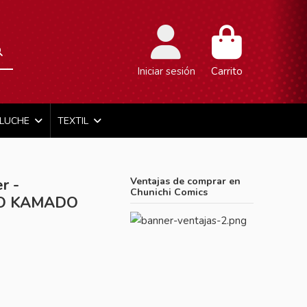
Iniciar sesión
Carrito
ELUCHE
TEXTIL
r -
Ventajas de comprar en
Chunichi Comics
KO KAMADO