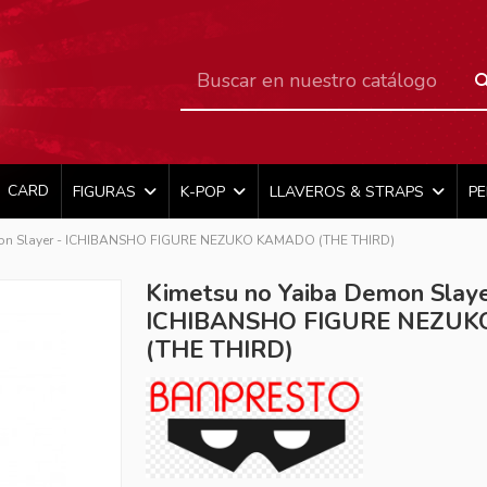
CARD
FIGURAS
K-POP
LLAVEROS & STRAPS
P
mon Slayer - ICHIBANSHO FIGURE NEZUKO KAMADO (THE THIRD)
Kimetsu no Yaiba Demon Slaye
ICHIBANSHO FIGURE NEZU
(THE THIRD)