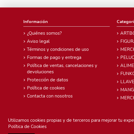
Información
Categor
¿Quiénes somos?
ARTB
Aviso legal
FIGUR
Términos y condiciones de uso
MERC
Formas de pago y entrega
PELU
Política de ventas, cancelaciones y
ALIM
devoluciones
FUNK
Protección de datos
LLAVE
Política de cookies
MANG
Contacta con nosotros
MERC
Utilizamos cookies propias y de terceros para mejorar tu exper
Política de Cookies