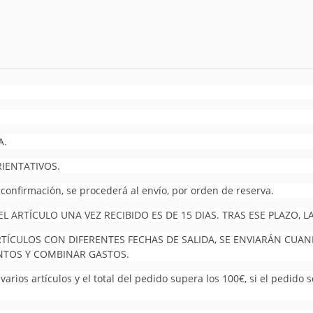
A.
RIENTATIVOS.
 confirmación, se procederá al envío, por orden de reserva.
 ARTÍCULO UNA VEZ RECIBIDO ES DE 15 DIAS. TRAS ESE PLAZO,
RTÍCULOS CON DIFERENTES FECHAS DE SALIDA, SE ENVIARÁN CUA
UNTOS Y COMBINAR GASTOS.
arios artículos y el total del pedido supera los 100€, si el pedido 