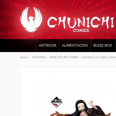
ARTBOOK
ALIMENTACION
BLIND BOX
Inicio
FIGURAS
KIMETSU NO YAIBA
Kimetsu no Yaiba De