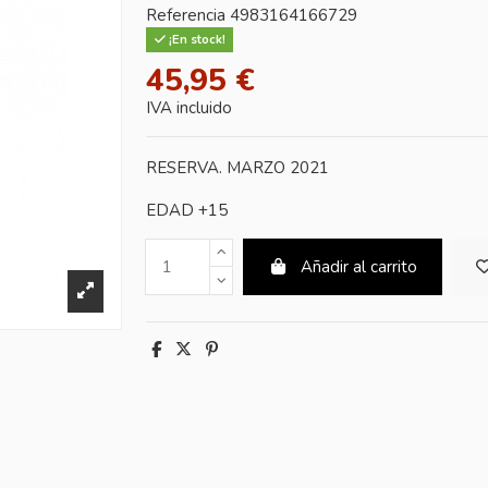
Referencia
4983164166729
¡En stock!
45,95 €
IVA incluido
RESERVA. MARZO 2021
EDAD +15
Añadir al carrito