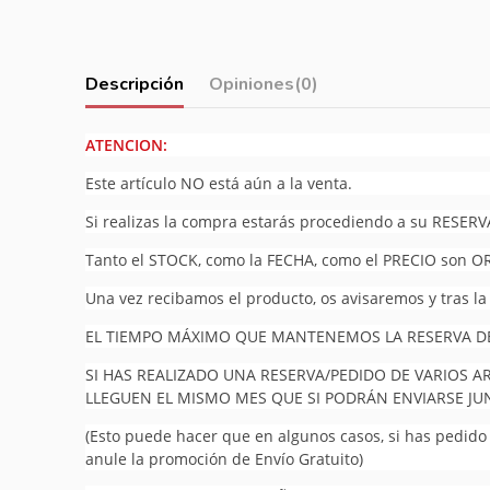
Descripción
Opiniones
(0)
ATENCION:
Este artículo NO está aún a la venta.
Si realizas la compra estarás procediendo a su RESERV
Tanto el STOCK, como la FECHA, como el PRECIO son O
Una vez recibamos el producto, os avisaremos y tras la
EL TIEMPO MÁXIMO QUE MANTENEMOS LA RESERVA DEL
SI HAS REALIZADO UNA RESERVA/PEDIDO DE VARIOS A
LLEGUEN EL MISMO MES QUE SI PODRÁN ENVIARSE J
(Esto puede hacer que en algunos casos, si has pedido v
anule la promoción de Envío Gratuito)