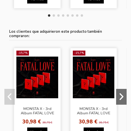
Los clientes que adquirieron este producto también
compraron:
-15,7%
-15,7%
MONSTA X - 3rd
MONSTA X - 3rd
Album FATAL LOVE
Album FATAL LOVE
[Ver.3]
[Ver.2]
30,98 €
30,98 €
36,75 €
36,75 €