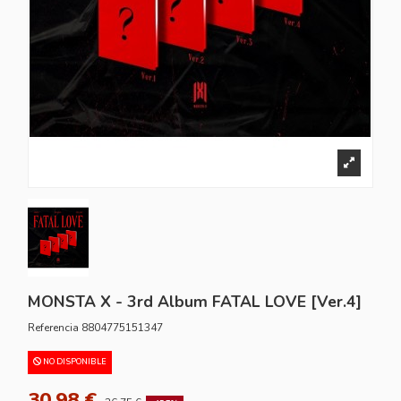
MONSTA X - 3rd Album FATAL LOVE [Ver.4]
Referencia
8804775151347
NO DISPONIBLE
30,98 €