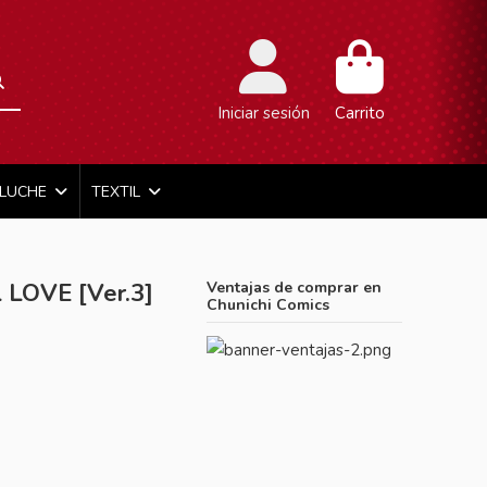
Iniciar sesión
Carrito
ELUCHE
TEXTIL
 LOVE [Ver.3]
Ventajas de comprar en
Chunichi Comics