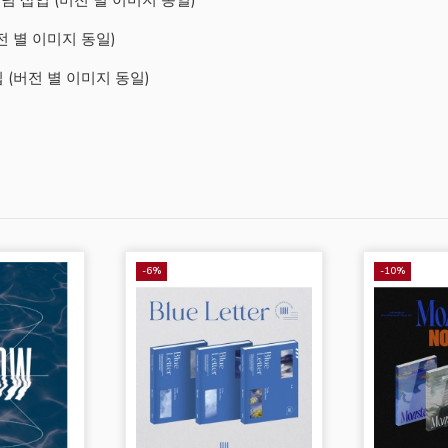
(버전 별 이미지 동일)
 삽입 (버전 별 이미지 동일)
-6%
-10%