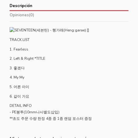
Descripción
Opiniones
(0)
TRACK LIST
1. Fearless
2. Left & Right *TITLE
3. 좋겠다
4. My My
5. 어른 아이
6. 같이 가요
DETAIL INFO
- PE봉투(10mm나사별도삽입)
**초도 주문 수량 한정 4종 중 1종 랜덤 포스터 증정