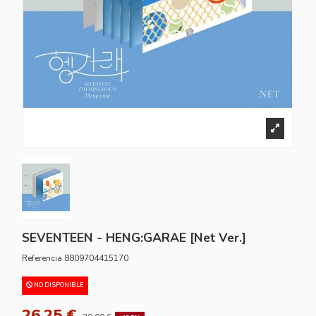
SEVENTEEN - HENG:GARAE [Net Ver.]
Referencia
8809704415170
NO DISPONIBLE
26,25 €