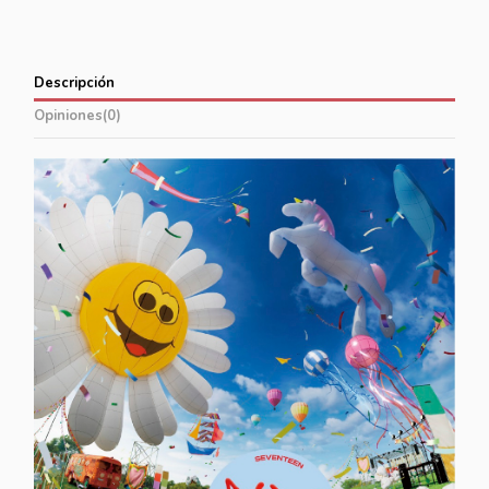
Descripción
Opiniones
(0)