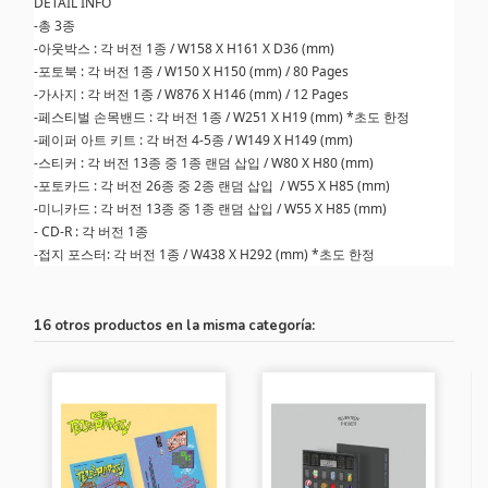
DETAIL INFO
-총 3종
-아웃박스 : 각 버전 1종 / W158 X H161 X D36 (mm)
-포토북 : 각 버전 1종 / W150 X H150 (mm) / 80 Pages
-가사지 : 각 버전 1종 / W876 X H146 (mm) / 12 Pages
-페스티벌 손목밴드 : 각 버전 1종 / W251 X H19 (mm) *초도 한정
-페이퍼 아트 키트 : 각 버전 4-5종 / W149 X H149 (mm)
-스티커 : 각 버전 13종 중 1종 랜덤 삽입 / W80 X H80 (mm)
-포토카드 : 각 버전 26종 중 2종 랜덤 삽입 / W55 X H85 (mm)
-미니카드 : 각 버전 13종 중 1종 랜덤 삽입 / W55 X H85 (mm)
- CD-R : 각 버전 1종
-접지 포스터: 각 버전 1종 / W438 X H292 (mm) *초도 한정
16 otros productos en la misma categoría: