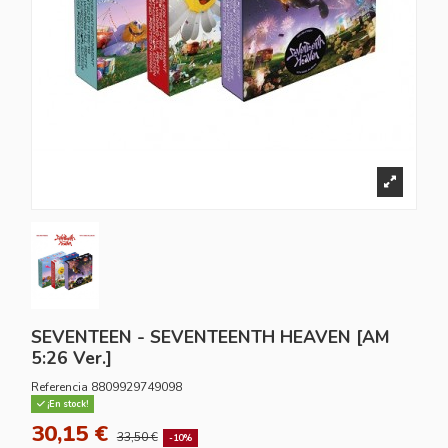
SEVENTEEN - SEVENTEENTH HEAVEN [AM
5:26 Ver.]
Referencia
8809929749098
¡En stock!
30,15 €
33,50 €
-10%