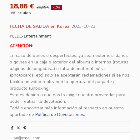
18,86 €
20,95 €
-10%
IVA incluido
FECHA DE SALIDA en Korea:
2023-10-23
PLEDIS Entertainment
ATENCIÓN:
En caso de daños o desperfectos, ya sean externos (daños
o golpes en la caja o exterior del álbum) o internos (roturas,
páginas despegadas...) o falta de material extra
(photocards, etc) solo se aceptarán reclamaciones si se nos
facilita un video realizando la apertura del paquete /
producto (unboxing).
Esto es debido a que nos lo exige nuestro proveedor para
poder realizar la devolución.
Podéis encontrar más información al respecto en nuestro
apartado de
Política de Devoluciones
.