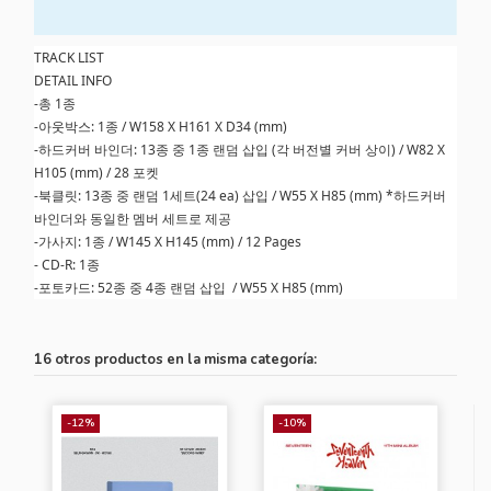
TRACK LIST
DETAIL INFO
-총 1종
-아웃박스: 1종 / W158 X H161 X D34 (mm)
-하드커버 바인더: 13종 중 1종 랜덤 삽입 (각 버전별 커버 상이) / W82 X
H105 (mm) / 28 포켓
-북클릿: 13종 중 랜덤 1세트(24 ea) 삽입 / W55 X H85 (mm) *하드커버
바인더와 동일한 멤버 세트로 제공
-가사지: 1종 / W145 X H145 (mm) / 12 Pages
- CD-R: 1종
-포토카드: 52종 중 4종 랜덤 삽입 / W55 X H85 (mm)
16 otros productos en la misma categoría:
-12%
-10%