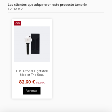
Los clientes que adquirieron este producto también
compraron:
-5%
BTS Official Lightstick
Map of The Soul
[Special Edition]
82,60 €
86,95 €
Ver más