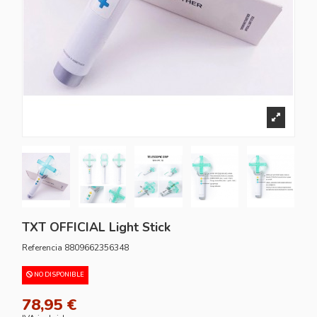
TXT OFFICIAL Light Stick
Referencia
8809662356348
NO DISPONIBLE
78,95 €