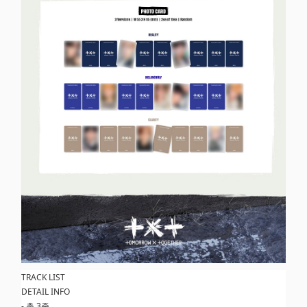
TRACK LIST
DETAIL INFO
- 총 3종