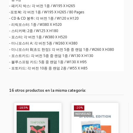
- 패키지 박스: 각 버전 1종 / W195 X H265
-포토북: 각 버전 1종 / W195 X H265 / 80 Pages
- CD & CD 봉투: 각 버전 1종 / W120 x H120
- 리릭포스터: 1종 / W380 X H520
- 스티커팩: 2종 / W125 X H180
- 포스터: 각 버전 1종 / W380 X H520
- 미니포스터 A: 각 버전 5종 / W260 X H380
- 미니포스터 B(초도 한정): 각 버전 5종 중 랜덤 1종 / W260 X H380
- 포스트카드: 각 버전 5종 중 랜덤 1종 / W130 X H130
- 블루스프링 카드: 5종 중 랜덤 1종 / W130 X H95
- 포토카드: 각 버전 10종 중 랜덤 2종 / W55 X H85
16 otros productos en la misma categoría:
-18,5%
-20%
NOVEDAD