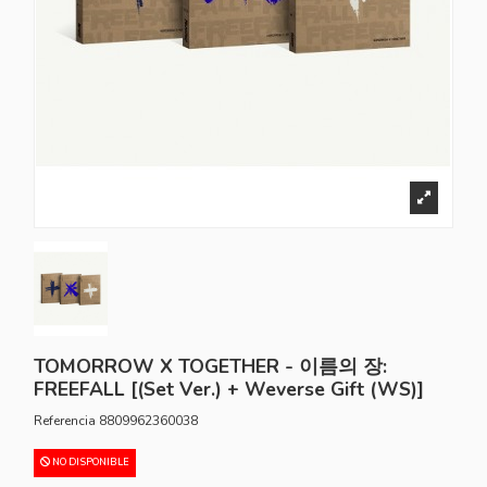
TOMORROW X TOGETHER - 이름의 장:
FREEFALL [(Set Ver.) + Weverse Gift (WS)]
Referencia
8809962360038
NO DISPONIBLE