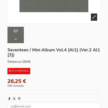
Seventeen / Mini Album Vol.4 [Al1] (Ver.2 Al1
[3])
Referencia
28948
NO DISPONIBLE
26,25 €
IVA incluido