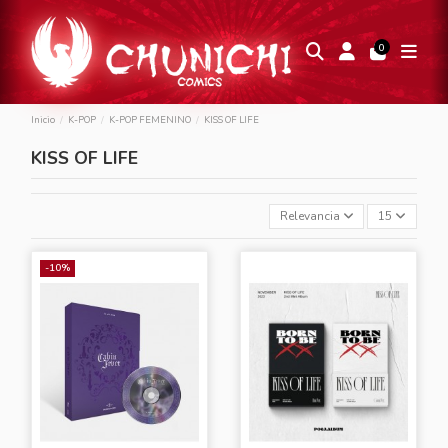
0
Inicio
K-POP
K-POP FEMENINO
KISS OF LIFE
KISS OF LIFE
Relevancia
15
-10%