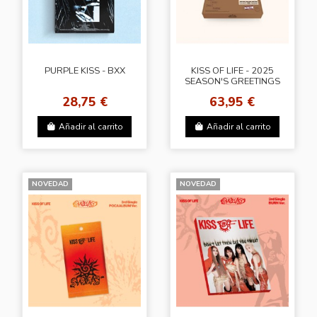
PURPLE KISS - BXX
KISS OF LIFE - 2025
SEASON'S GREETINGS
28,75 €
63,95 €
Añadir al carrito
Añadir al carrito
NOVEDAD
NOVEDAD