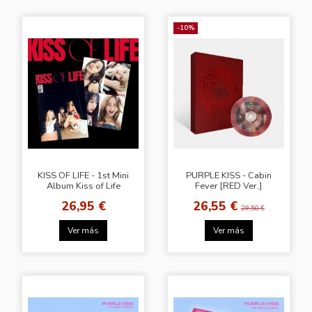
-10%
KISS OF LIFE - 1st Mini
PURPLE KISS - Cabin
Album Kiss of Life
Fever [RED Ver.]
26,95 €
26,55 €
29,50 €
Ver más
Ver más