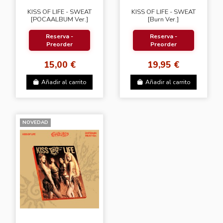
KISS OF LIFE - SWEAT
KISS OF LIFE - SWEAT
[POCAALBUM Ver.]
[Burn Ver.]
Reserva -
Reserva -
Preorder
Preorder
15,00 €
19,95 €
Añadir al carrito
Añadir al carrito
NOVEDAD