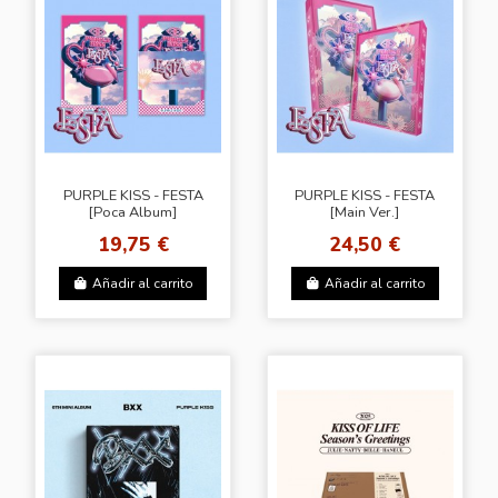
PURPLE KISS - FESTA
PURPLE KISS - FESTA
[Poca Album]
[Main Ver.]
19,75 €
24,50 €
Añadir al carrito
Añadir al carrito