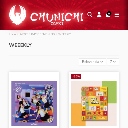
0
Inicio
K-POP
K-POP FEMENINO
WEEEKLY
WEEEKLY
Relevancia
7
-15%