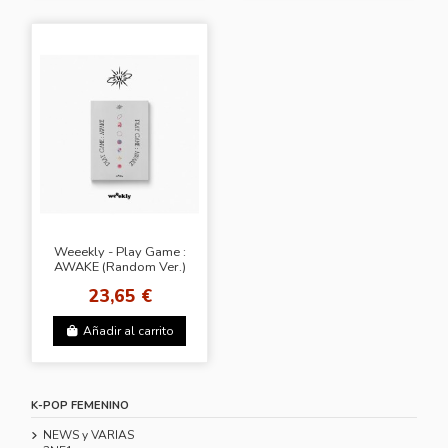
Weeekly - Play Game :
AWAKE (Random Ver.)
23,65 €
Añadir al carrito
K-POP FEMENINO
NEWS y VARIAS