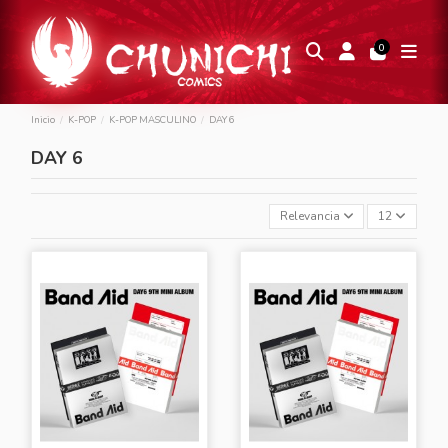
0
Inicio
K-POP
K-POP MASCULINO
DAY 6
DAY 6
Relevancia
12