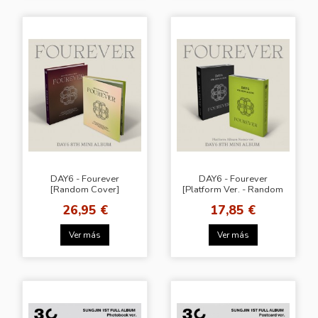
DAY6 - Fourever
DAY6 - Fourever
[Random Cover]
[Platform Ver. - Random
Cover]
26,95 €
17,85 €
Ver más
Ver más