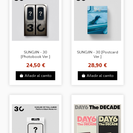
SUNGJIN - 30
SUNGJIN - 30 [Postcard
[Photobook Ver.]
Ver.]
24,50 €
28,90 €
Añadir al carrito
Añadir al carrito