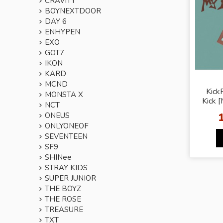
CRAVITY
BOYNEXTDOOR
DAY 6
ENHYPEN
EXO
GOT7
IKON
KARD
MCND
KickF
MONSTA X
Kick 
NCT
ONEUS
ONLYONEOF
SEVENTEEN
SF9
SHINee
STRAY KIDS
SUPER JUNIOR
THE BOYZ
THE ROSE
TREASURE
TXT