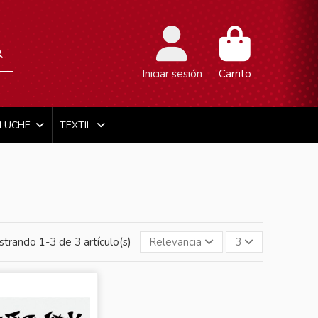
Iniciar sesión
Carrito
ELUCHE
TEXTIL
trando 1-3 de 3 artículo(s)
Relevancia
3