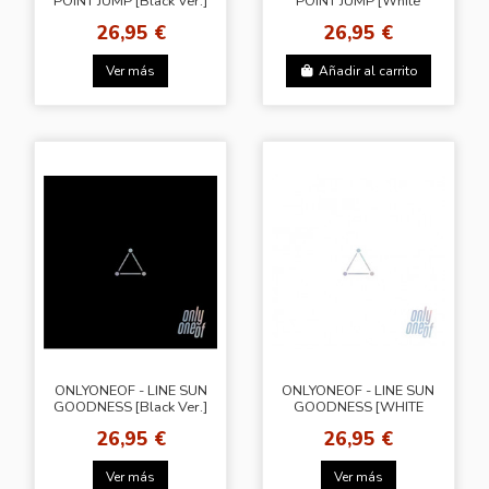
POINT JUMP [Black Ver.]
POINT JUMP [White
Ver.]
26,95 €
26,95 €
Ver más
Añadir al carrito
ONLYONEOF - LINE SUN
ONLYONEOF - LINE SUN
GOODNESS [Black Ver.]
GOODNESS [WHITE
VER.]
26,95 €
26,95 €
Ver más
Ver más