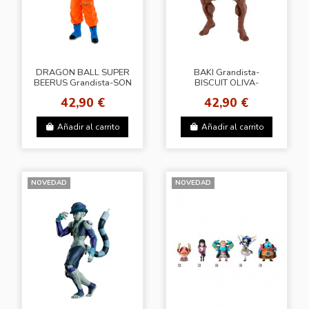
DRAGON BALL SUPER
BAKI Grandista-
BEERUS Grandista-SON
BISCUIT OLIVA-
GOKU-Ⅳ(A：SUPER
42,90 €
42,90 €
SAIYAN SON GOKU)
Añadir al carrito
Añadir al carrito
NOVEDAD
NOVEDAD