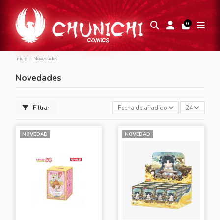
0
Inicio
Novedades
Novedades
Filtrar
Fecha de añadido, más recientes a 
24
NOVEDAD
NOVEDAD