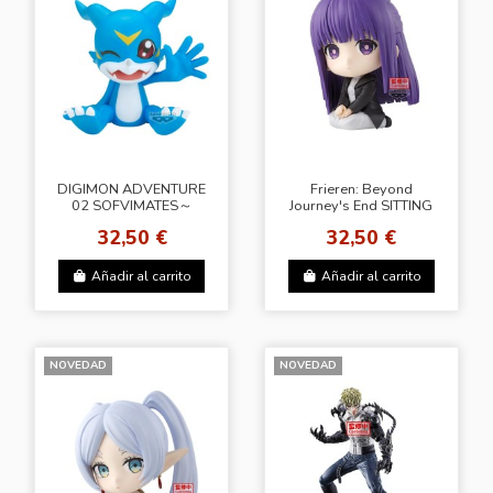
DIGIMON ADVENTURE
Frieren: Beyond
02 SOFVIMATES～
Journey's End SITTING
VEEMON～
FIGURE -Fern-
32,50 €
32,50 €
Añadir al carrito
Añadir al carrito
NOVEDAD
NOVEDAD