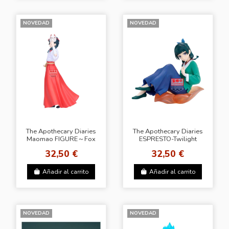
NOVEDAD
NOVEDAD
The Apothecary Diaries
The Apothecary Diaries
Maomao FIGURE～Fox
ESPRESTO-Twilight
Village～
blossom-Maomao
32,50 €
32,50 €
Añadir al carrito
Añadir al carrito
NOVEDAD
NOVEDAD