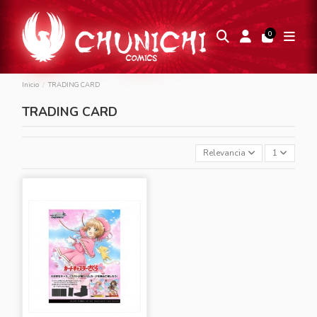
0
Inicio
TRADING CARD
TRADING CARD
Relevancia
1