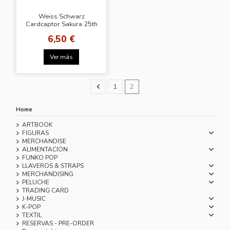
Weiss Schwarz
Cardcaptor Sakura 25th
Anniversary Booster
6,50 €
Ver más
1
2
Home
ARTBOOK
FIGURAS
MERCHANDISE
ALIMENTACION
FUNKO POP
LLAVEROS & STRAPS
MERCHANDISING
PELUCHE
TRADING CARD
J-MUSIC
K-POP
TEXTIL
RESERVAS - PRE-ORDER